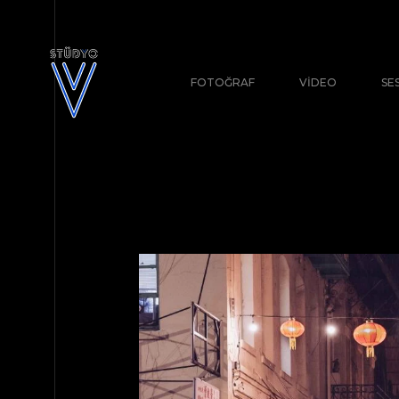
FOTOĞRAF
VIDEO
SE