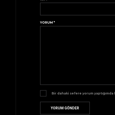
YORUM
*
Bir dahaki sefere yorum yaptığımda k