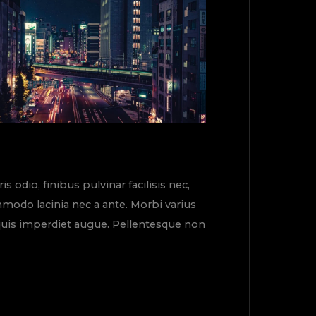
odio, finibus pulvinar facilisis nec,
mmodo lacinia nec a ante. Morbi varius
c quis imperdiet augue. Pellentesque non