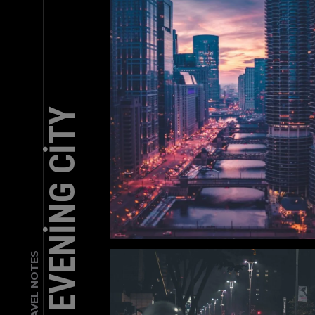
EVENING CITY
TRAVEL NOTES