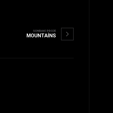
SONRAKI PROJE
MOUNTAINS