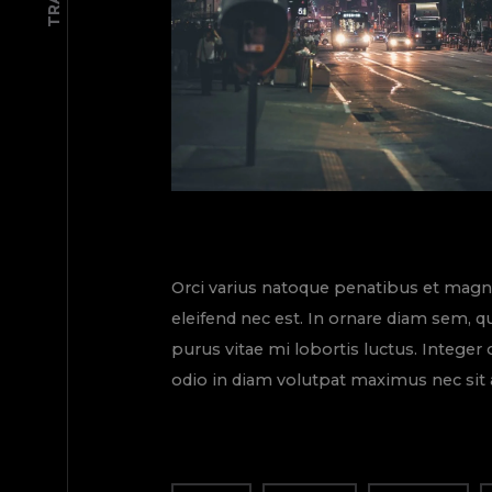
Orci varius natoque penatibus et magnis
eleifend nec est. In ornare diam sem, q
purus vitae mi lobortis luctus. Integer
odio in diam volutpat maximus nec sit a