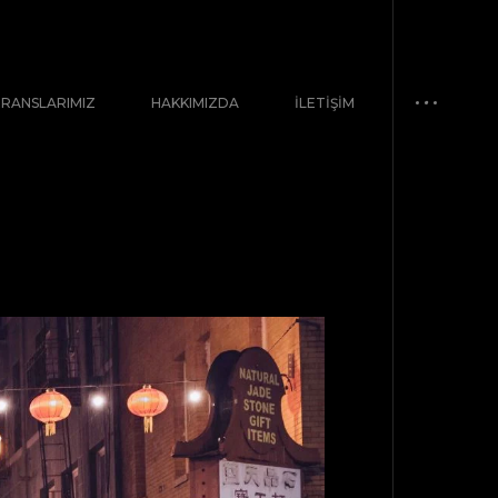
ERANSLARIMIZ
HAKKIMIZDA
İLETIŞIM