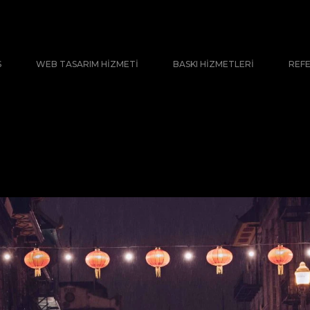
S
WEB TASARIM HIZMETI
BASKI HIZMETLERI
REF