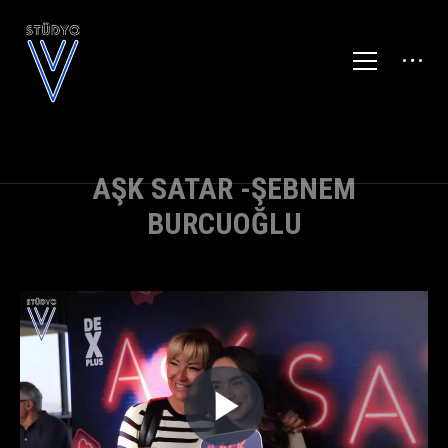
AŞK SATAR -ŞEBNEM
BURCUOĞLU