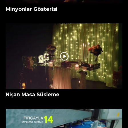
Minyonlar Gösterisi
Nişan Masa Süsleme