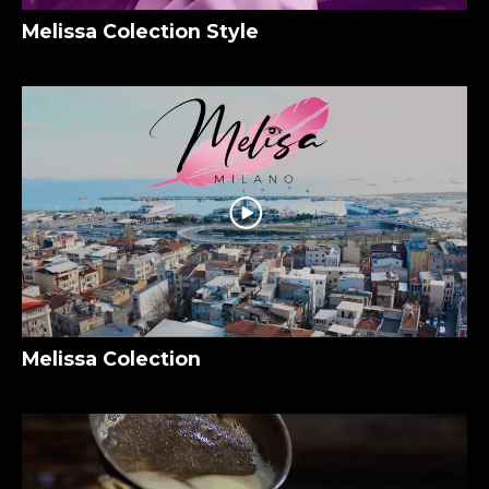
Melissa Colection Style
Melissa Colection