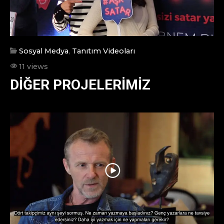
Sosyal Medya
,
Tanıtım Videoları
11 views
DIĞER PROJELERIMIZ