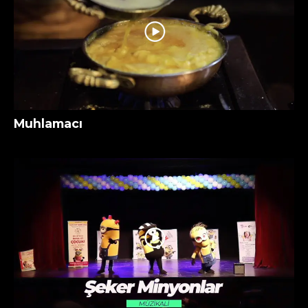
Muhlamacı