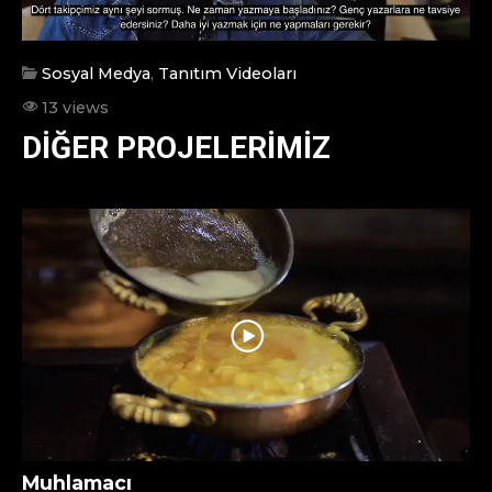
Sosyal Medya
,
Tanıtım Videoları
13 views
DIĞER PROJELERIMIZ
Muhlamacı