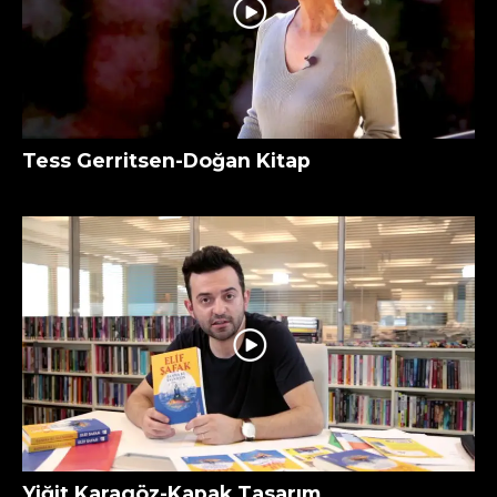
Tess Gerritsen-Doğan Kitap
Yiğit Karagöz-Kapak Tasarım