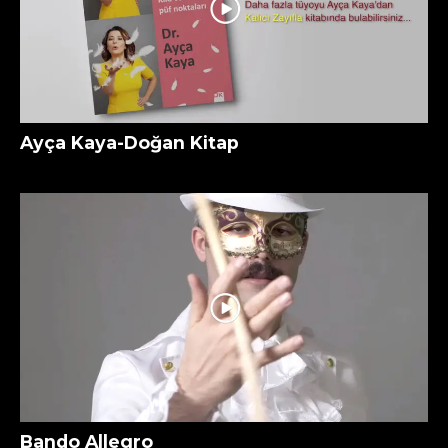
Ayça Kaya-Doğan Kitap
Bando Allegro