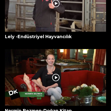
Lely -Endüstriyel Hayvancılık
Nermin Bezmen-Doğan Kitap