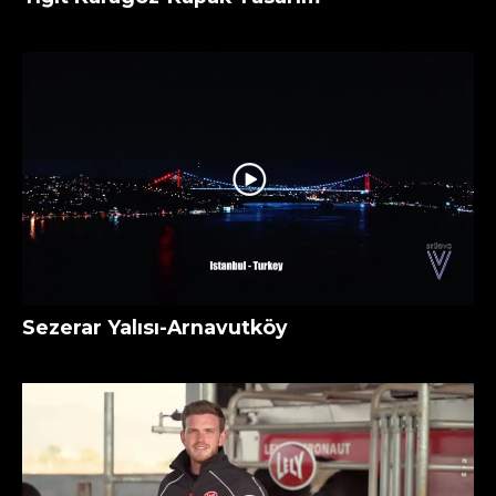
Sezerar Yalısı-Arnavutköy